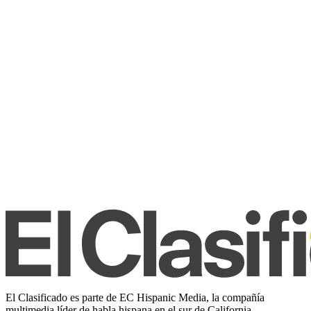
El Clasificado es parte de EC Hispanic Media, la compañía
multimedia líder de habla hispana en el sur de California.