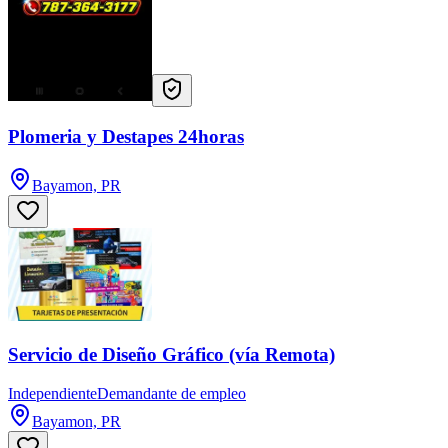
Plomeria y Destapes 24horas
Bayamon, PR
Servicio de Diseño Gráfico (vía Remota)
Independiente
Demandante de empleo
Bayamon, PR