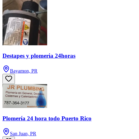
Destapes y plomeria 24horas
Bayamon, PR
Plomería 24 hora todo Puerto Rico
San Juan, PR