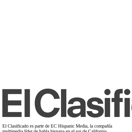
El Clasificado es parte de EC Hispanic Media, la compañía
multimedia líder de habla hispana en el sur de California.