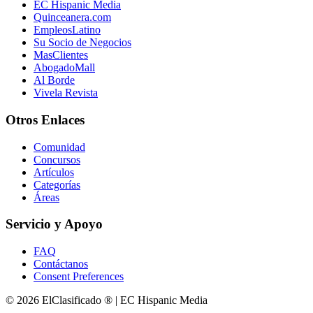
EC Hispanic Media
Quinceanera.com
EmpleosLatino
Su Socio de Negocios
MasClientes
AbogadoMall
Al Borde
Vivela Revista
Otros Enlaces
Comunidad
Concursos
Artículos
Categorías
Áreas
Servicio y Apoyo
FAQ
Contáctanos
Consent Preferences
© 2026 ElClasificado ® | EC Hispanic Media