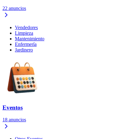
22
anuncios
Vendedores
Limpieza
Mantenimiento
Enfermería
Jardinero
Eventos
18
anuncios
Otros Eventos