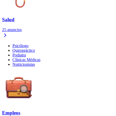
Salud
25
anuncios
Psicólogo
Quiropráctico
Podiatra
Clínicas Médicas
Nutricionistas
Empleos