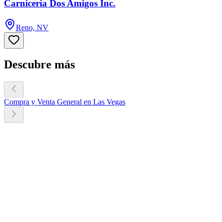
Carniceria Dos Amigos Inc.
Reno, NV
Descubre más
Compra y Venta General en Las Vegas