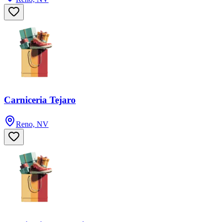
Carniceria Tejaro
Reno, NV