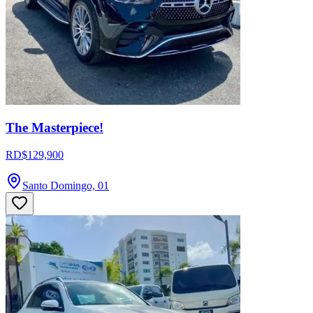
The Masterpiece!
RD$129,900
Santo Domingo, 01