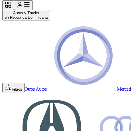
Autos y Trucks
en República Dominicana
Otros Autos
Merced
Filtros