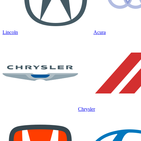
Lincoln
Acura
Chrysler