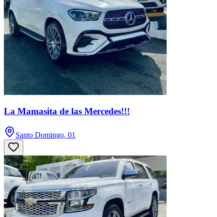
La Mamasita de las Mercedes!!!
Santo Domingo, 01