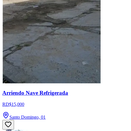
Arriendo Nave Refrigerada
RD$15,000
Santo Domingo, 01