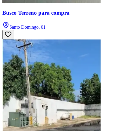
Busco Terreno para compra
Santo Domingo, 01