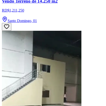
Vendo Terreno de 14,250 m2
RD$1,211,250
Santo Domingo, 01