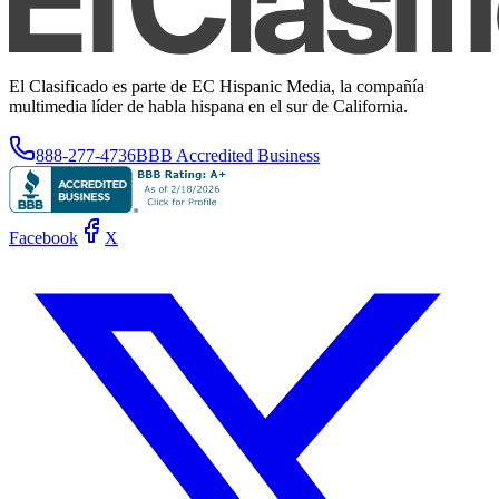
El Clasificado es parte de EC Hispanic Media, la compañía
multimedia líder de habla hispana en el sur de California.
888-277-4736
BBB Accredited Business
Facebook
X