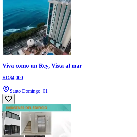
Viva como un Rey, Vista al mar
RD$4,000
Santo Domingo, 01