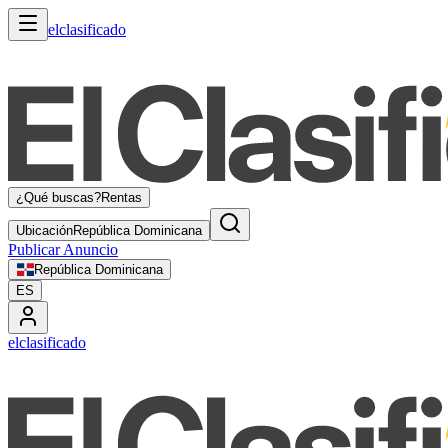
elclasificado
¿Qué buscas?
Rentas
Ubicación
República Dominicana
Publicar Anuncio
República Dominicana
ES
elclasificado