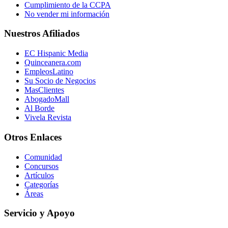
Cumplimiento de la CCPA
No vender mi información
Nuestros Afiliados
EC Hispanic Media
Quinceanera.com
EmpleosLatino
Su Socio de Negocios
MasClientes
AbogadoMall
Al Borde
Vivela Revista
Otros Enlaces
Comunidad
Concursos
Artículos
Categorías
Áreas
Servicio y Apoyo