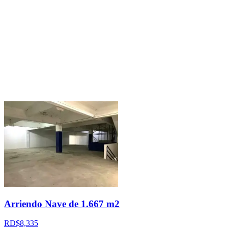
Arriendo Nave de 1.667 m2
RD$8,335