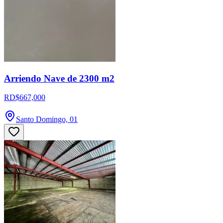
Arriendo Nave de 2300 m2
RD$667,000
Santo Domingo, 01