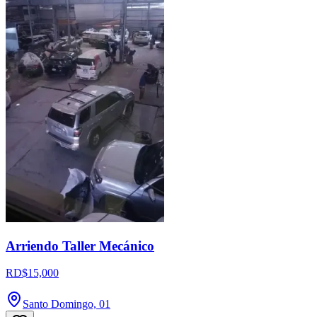
Arriendo Taller Mecánico
RD$15,000
Santo Domingo, 01