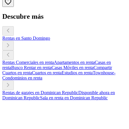
Descubre más
Rentas en Santo Domingo
Rentas Comerciales en renta
Apartamentos en renta
Casas en
renta
Busco Rentar en renta
Casas Móviles en renta
Compartir
Cuartos en renta
Cuartos en renta
Estudios en renta
Townhouse-
Condominios en renta
Rentas de garajes en Dominican Republic
Disponible ahora en
Dominican Republic
Sala en renta en Dominican Republic