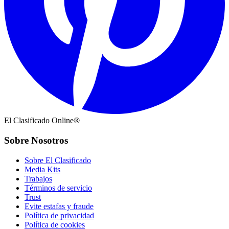
El Clasificado Online®
Sobre Nosotros
Sobre El Clasificado
Media Kits
Trabajos
Términos de servicio
Trust
Evite estafas y fraude
Política de privacidad
Política de cookies