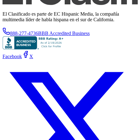
El Clasificado es parte de EC Hispanic Media, la compañía
multimedia líder de habla hispana en el sur de California.
888-277-4736
BBB Accredited Business
Facebook
X