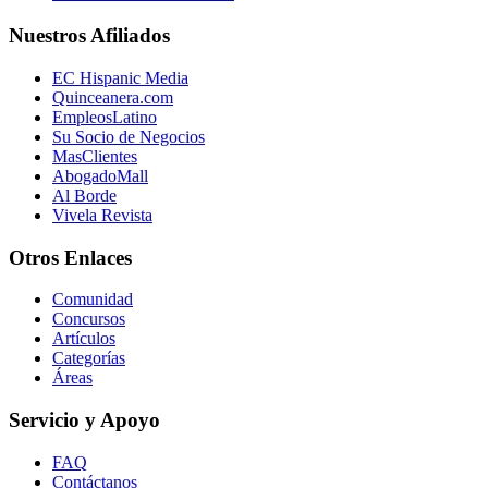
Nuestros Afiliados
EC Hispanic Media
Quinceanera.com
EmpleosLatino
Su Socio de Negocios
MasClientes
AbogadoMall
Al Borde
Vivela Revista
Otros Enlaces
Comunidad
Concursos
Artículos
Categorías
Áreas
Servicio y Apoyo
FAQ
Contáctanos