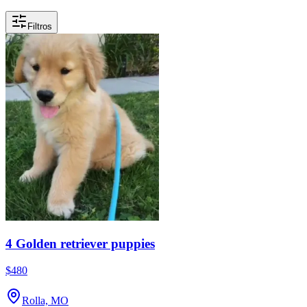
Filtros
4 Golden retriever puppies
$480
Rolla, MO