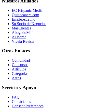
Nuestros Afiliados
EC Hispanic Media
Quinceanera.com
EmpleosLatino
Su Socio de Negocios
MasClientes
AbogadoMall
Al Borde
Vivela Revista
Otros Enlaces
Comunidad
Concursos
Artículos
Categorías
Áreas
Servicio y Apoyo
FAQ
Contáctanos
Consent Preferences