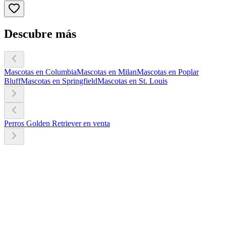
Descubre más
Mascotas en Columbia
Mascotas en Milan
Mascotas en Poplar
Bluff
Mascotas en Springfield
Mascotas en St. Louis
Perros Golden Retriever en venta