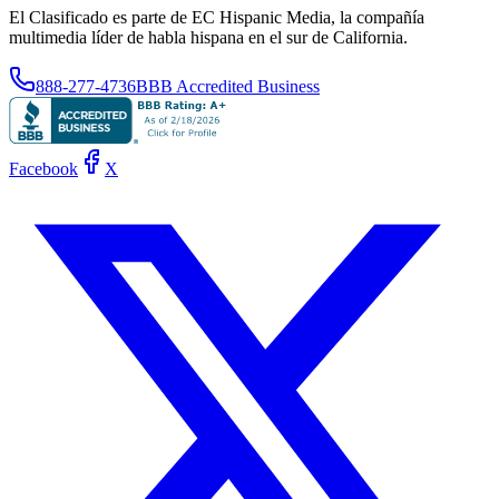
El Clasificado es parte de EC Hispanic Media, la compañía
multimedia líder de habla hispana en el sur de California.
888-277-4736
BBB Accredited Business
Facebook
X