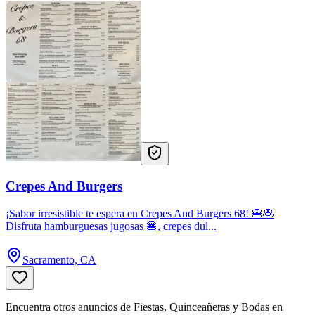
Crepes And Burgers
¡Sabor irresistible te espera en Crepes And Burgers 68! 🍔🥞
Disfruta hamburguesas jugosas 🍔, crepes dul...
Sacramento, CA
Encuentra otros anuncios de Fiestas, Quinceañeras y Bodas en