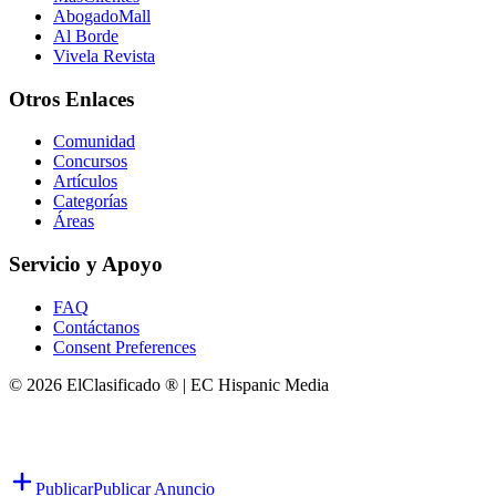
AbogadoMall
Al Borde
Vivela Revista
Otros Enlaces
Comunidad
Concursos
Artículos
Categorías
Áreas
Servicio y Apoyo
FAQ
Contáctanos
Consent Preferences
© 2026 ElClasificado ® | EC Hispanic Media
Publicar
Publicar Anuncio