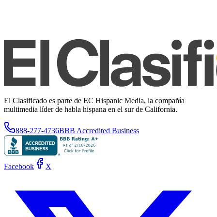
El Clasificado es parte de EC Hispanic Media, la compañía
multimedia líder de habla hispana en el sur de California.
888-277-4736
BBB Accredited Business
Facebook
X