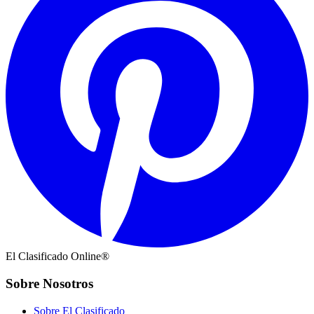
El Clasificado Online®
Sobre Nosotros
Sobre El Clasificado