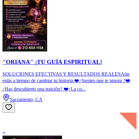
"ORIANA" ¡TU GUÍA ESPIRITUAL!
SOLUCIONES EFECTIVAS Y RESULTADOS REALESAún
estás a tiempo de cambiar tu historia.❤️¿Sientes que te ignora ?❤️
¿Has descubierto una traición? ❤️¿La co...
Sacramento, CA