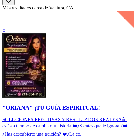
Más resultados cerca de Ventura, CA
"ORIANA" ¡TU GUÍA ESPIRITUAL!
SOLUCIONES EFECTIVAS Y RESULTADOS REALESAún
estás a tiempo de cambiar tu historia.❤️¿Sientes que te ignora ?❤️
¿Has descubierto una traición? ❤️¿La co...