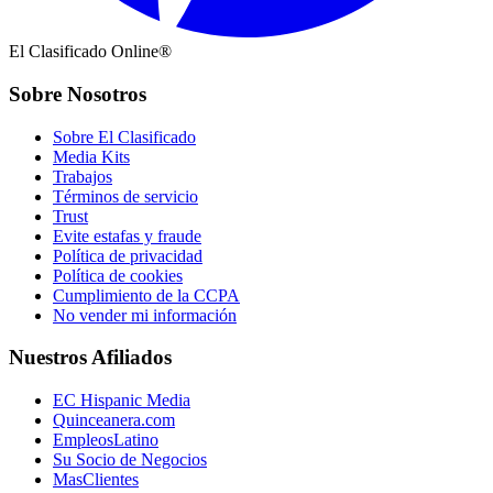
El Clasificado Online®
Sobre Nosotros
Sobre El Clasificado
Media Kits
Trabajos
Términos de servicio
Trust
Evite estafas y fraude
Política de privacidad
Política de cookies
Cumplimiento de la CCPA
No vender mi información
Nuestros Afiliados
EC Hispanic Media
Quinceanera.com
EmpleosLatino
Su Socio de Negocios
MasClientes