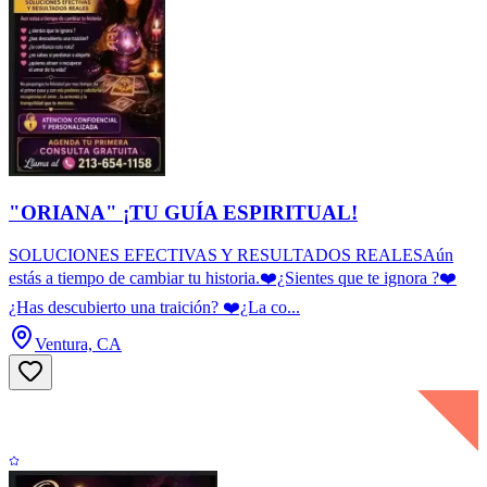
"ORIANA" ¡TU GUÍA ESPIRITUAL!
SOLUCIONES EFECTIVAS Y RESULTADOS REALESAún
estás a tiempo de cambiar tu historia.❤️¿Sientes que te ignora ?❤️
¿Has descubierto una traición? ❤️¿La co...
Ventura, CA