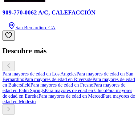
909-770-0062 A/C, CALEFACCIÓN
San Bernardino, CA
Descubre más
Para mayores de edad en Los Angeles
Para mayores de edad en San
Bernardino
Para mayores de edad en Riverside
Para mayores de edad
en Bakersfield
Para mayores de edad en Fresno
Para mayores de
edad en Palm Springs
Para mayores de edad en Chico
Para mayores
de edad en Eureka
Para mayores de edad en Merced
Para mayores de
edad en Modesto