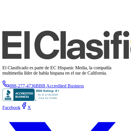
El Clasificado es parte de EC Hispanic Media, la compañía
multimedia líder de habla hispana en el sur de California.
888-277-4736
BBB Accredited Business
Facebook
X