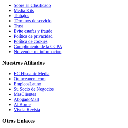
Sobre El Clasificado
Media Kits
Trabajos
Términos de servicio
Trust
Evite estafas y fraude
Política de privacidad
Política de cookies
Cumplimiento de la CCPA
No vender mi información
Nuestros Afiliados
EC Hispanic Media
Quinceanera.com
EmpleosLatino
Su Socio de Negocios
MasClientes
AbogadoMall
Al Borde
Vivela Revista
Otros Enlaces