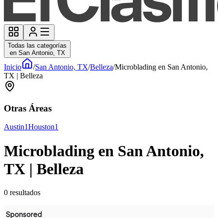
Todas las categorías
en San Antonio, TX
Inicio
/
San Antonio, TX
/
Belleza
/
Microblading en San Antonio,
TX | Belleza
Otras Áreas
Austin
1
Houston
1
Microblading en San Antonio,
TX | Belleza
0
resultados