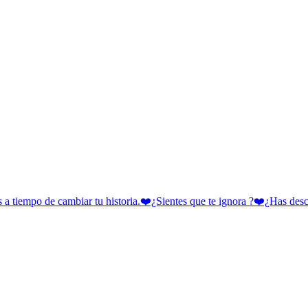
 cambiar tu historia.❤️¿Sientes que te ignora ?❤️¿Has descubie