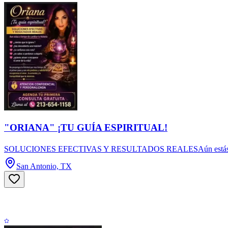
"ORIANA" ¡TU GUÍA ESPIRITUAL!
SOLUCIONES EFECTIVAS Y RESULTADOS REALESAún estás a tiempo de
San Antonio, TX