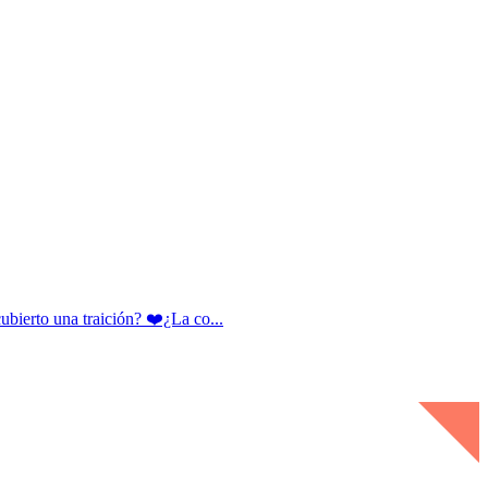
rto una traición? ❤️¿La co...