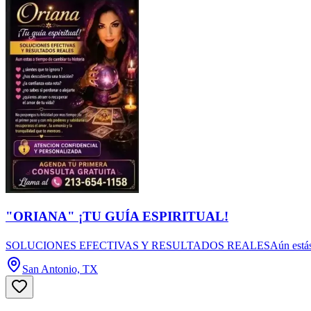
"ORIANA" ¡TU GUÍA ESPIRITUAL!
SOLUCIONES EFECTIVAS Y RESULTADOS REALESAún estás a tiempo de
San Antonio, TX