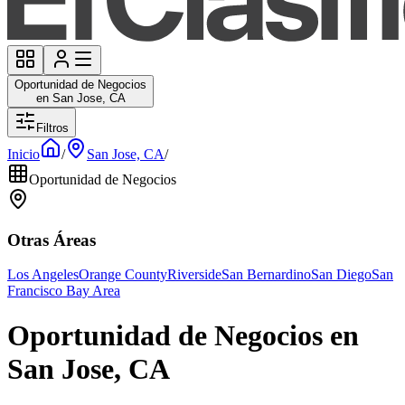
Oportunidad de Negocios
en San Jose, CA
Filtros
Inicio
/
San Jose, CA
/
Oportunidad de Negocios
Otras Áreas
Los Angeles
Orange County
Riverside
San Bernardino
San Diego
San
Francisco Bay Area
Oportunidad de Negocios en
San Jose, CA