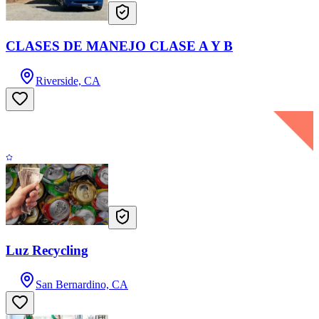
CLASES DE MANEJO CLASE A Y B
Riverside, CA
Luz Recycling
San Bernardino, CA