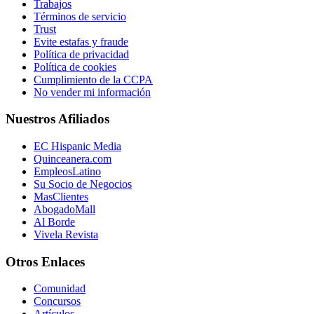
Trabajos
Términos de servicio
Trust
Evite estafas y fraude
Política de privacidad
Política de cookies
Cumplimiento de la CCPA
No vender mi información
Nuestros Afiliados
EC Hispanic Media
Quinceanera.com
EmpleosLatino
Su Socio de Negocios
MasClientes
AbogadoMall
Al Borde
Vivela Revista
Otros Enlaces
Comunidad
Concursos
Artículos