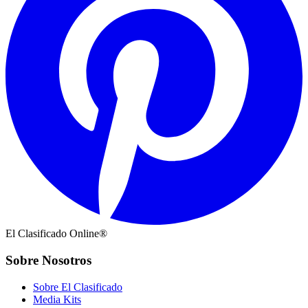
El Clasificado Online®
Sobre Nosotros
Sobre El Clasificado
Media Kits