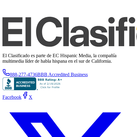
El Clasificado es parte de EC Hispanic Media, la compañía
multimedia líder de habla hispana en el sur de California.
888-277-4736
BBB Accredited Business
Facebook
X