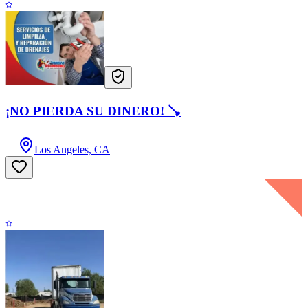
¡NO PIERDA SU DINERO! 🪠
Los Angeles, CA