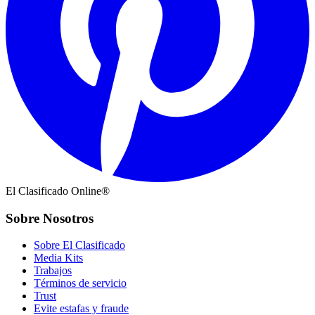
El Clasificado Online®
Sobre Nosotros
Sobre El Clasificado
Media Kits
Trabajos
Términos de servicio
Trust
Evite estafas y fraude