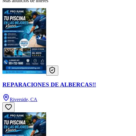
Más anuncios de interés
REPARACIONES DE ALBERCAS!!
Riverside, CA