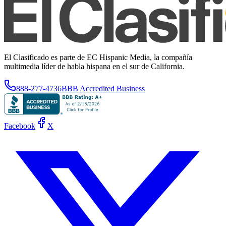
El Clasificado es parte de EC Hispanic Media, la compañía
multimedia líder de habla hispana en el sur de California.
888-277-4736
BBB Accredited Business
Facebook
X