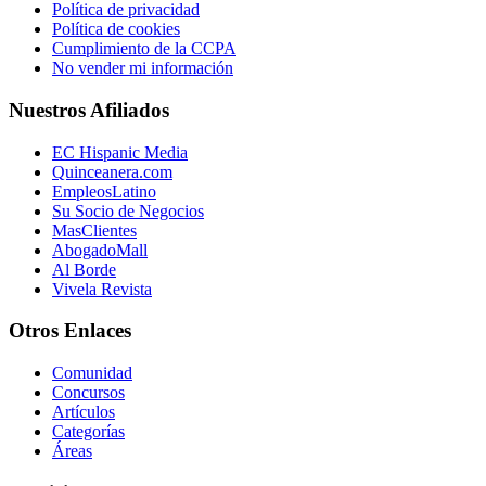
Política de privacidad
Política de cookies
Cumplimiento de la CCPA
No vender mi información
Nuestros Afiliados
EC Hispanic Media
Quinceanera.com
EmpleosLatino
Su Socio de Negocios
MasClientes
AbogadoMall
Al Borde
Vivela Revista
Otros Enlaces
Comunidad
Concursos
Artículos
Categorías
Áreas