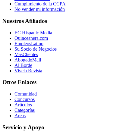
Cumplimiento de la CCPA
No vender mi información
Nuestros Afiliados
EC Hispanic Media
Quinceanera.com
EmpleosLatino
Su Socio de Negocios
MasClientes
AbogadoMall
Al Borde
Vivela Revista
Otros Enlaces
Comunidad
Concursos
Artículos
Categorías
Áreas
Servicio y Apoyo