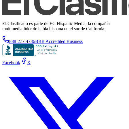
El Clasificado es parte de EC Hispanic Media, la compañía
multimedia líder de habla hispana en el sur de California.
888-277-4736
BBB Accredited Business
Facebook
X