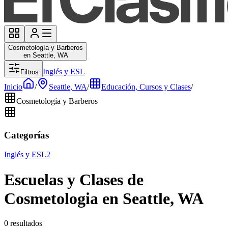
Cosmetología y Barberos
en Seattle, WA
Inglés y ESL
Filtros
Inicio
/
Seattle, WA
/
Educación, Cursos y Clases
/
Cosmetología y Barberos
Categorías
Inglés y ESL
2
Escuelas y Clases de
Cosmetologia en Seattle, WA
0 resultados