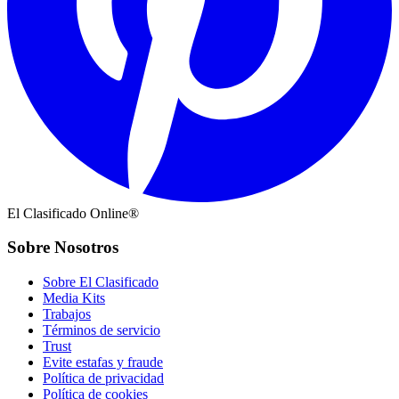
El Clasificado Online®
Sobre Nosotros
Sobre El Clasificado
Media Kits
Trabajos
Términos de servicio
Trust
Evite estafas y fraude
Política de privacidad
Política de cookies