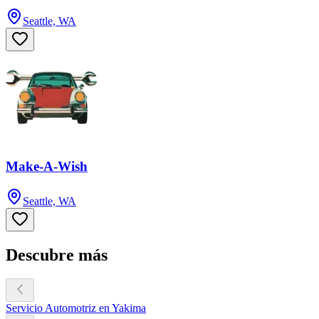
Seattle, WA
Make-A-Wish
Seattle, WA
Descubre más
Servicio Automotriz en Yakima