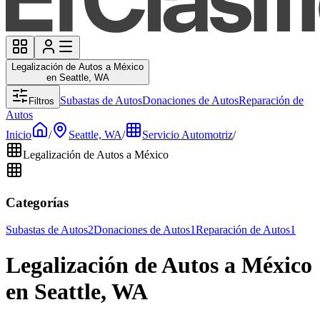
Legalización de Autos a México
en Seattle, WA
Subastas de Autos
Donaciones de Autos
Reparación de
Filtros
Autos
Inicio
/
Seattle, WA
/
Servicio Automotriz
/
Legalización de Autos a México
Categorías
Subastas de Autos
2
Donaciones de Autos
1
Reparación de Autos
1
Legalización de Autos a México
en Seattle, WA