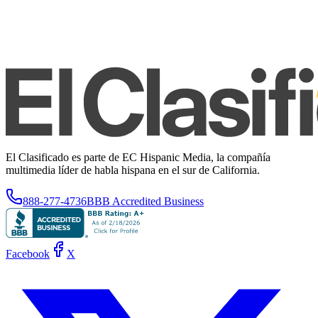
El Clasificado es parte de EC Hispanic Media, la compañía
multimedia líder de habla hispana en el sur de California.
888-277-4736
BBB Accredited Business
Facebook
X