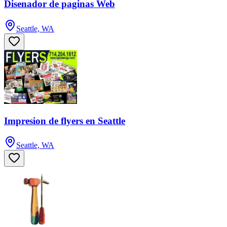
Disenador de paginas Web
Seattle, WA
Impresion de flyers en Seattle
Seattle, WA