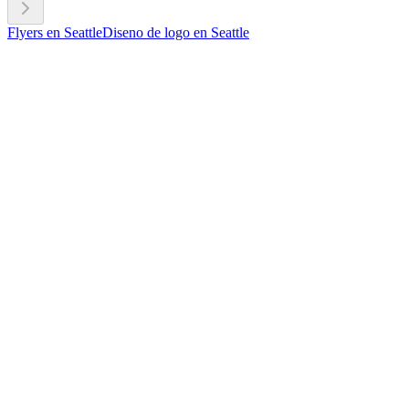
Flyers en Seattle
Diseno de logo en Seattle