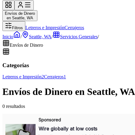
Envíos de Dinero
en Seattle, WA
Letreros e Impresión
Cerrajeros
Filtros
Inicio
/
Seattle, WA
/
Servicios Generales
/
Envíos de Dinero
Categorías
Letreros e Impresión
2
Cerrajeros
1
Envíos de Dinero en Seattle, WA
0 resultados