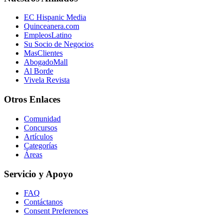
EC Hispanic Media
Quinceanera.com
EmpleosLatino
Su Socio de Negocios
MasClientes
AbogadoMall
Al Borde
Vivela Revista
Otros Enlaces
Comunidad
Concursos
Artículos
Categorías
Áreas
Servicio y Apoyo
FAQ
Contáctanos
Consent Preferences