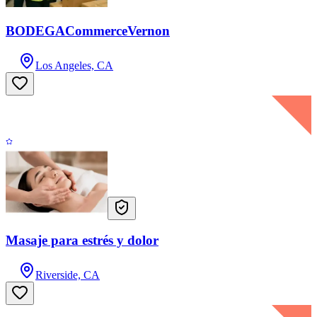
BODEGACommerceVernon
Los Angeles, CA
Masaje para estrés y dolor
Riverside, CA