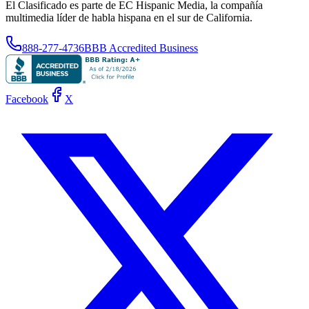
El Clasificado es parte de EC Hispanic Media, la compañía
multimedia líder de habla hispana en el sur de California.
888-277-4736
BBB Accredited Business
Facebook
X