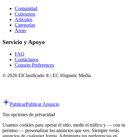
Comunidad
Concursos
Artículos
Categorías
Áreas
Servicio y Apoyo
FAQ
Contáctanos
Consent Preferences
© 2026 ElClasificado ® | EC Hispanic Media
Publicar
Publicar Anuncio
Tus opciones de privacidad
Usamos cookies para operar el sitio, medir el tráfico y — con tu
permiso — personalizar los anuncios que ves. Siempre verás
anuncios de cualquier forma. Administra tus preferencias en