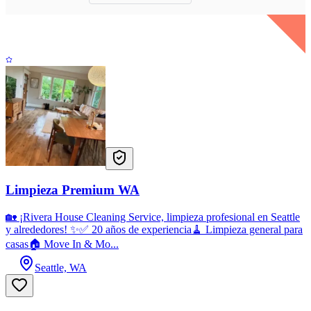
Limpieza Premium WA
🏡 ¡Rivera House Cleaning Service, limpieza profesional en Seattle
y alrededores! ✨✅ 20 años de experiencia🧹 Limpieza general para
casas🏠 Move In & Mo...
Seattle, WA