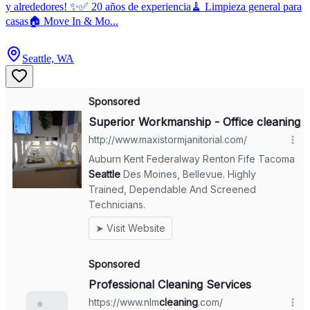
y alrededores! ✨✅ 20 años de experiencia🧹 Limpieza general para
casas🏠 Move In & Mo...
Seattle, WA