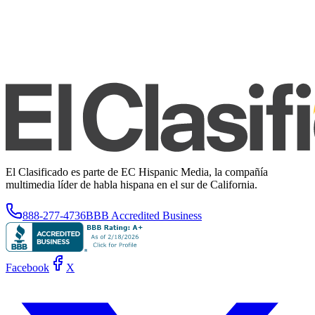
El Clasificado es parte de EC Hispanic Media, la compañía
multimedia líder de habla hispana en el sur de California.
888-277-4736
BBB Accredited Business
Facebook
X