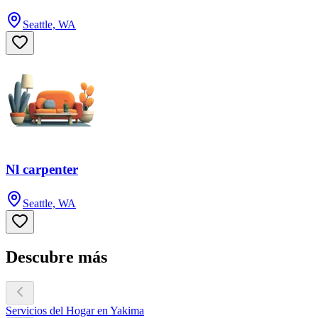
Seattle, WA
Nl carpenter
Seattle, WA
Descubre más
Servicios del Hogar en Yakima