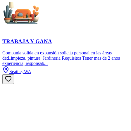
TRABAJA Y GANA
Compania solida en expansión solicita personal en las áreas
de;Limpieza, pintura, Jardineria Requisitos Tener mas de 2 anos
experiencia, responsab...
Seattle, WA