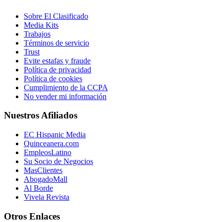
Sobre El Clasificado
Media Kits
Trabajos
Términos de servicio
Trust
Evite estafas y fraude
Política de privacidad
Política de cookies
Cumplimiento de la CCPA
No vender mi información
Nuestros Afiliados
EC Hispanic Media
Quinceanera.com
EmpleosLatino
Su Socio de Negocios
MasClientes
AbogadoMall
Al Borde
Vivela Revista
Otros Enlaces