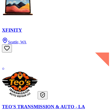
XFINITY
Seattle, WA
TEO'S TRANSMISSION & AUTO - LA