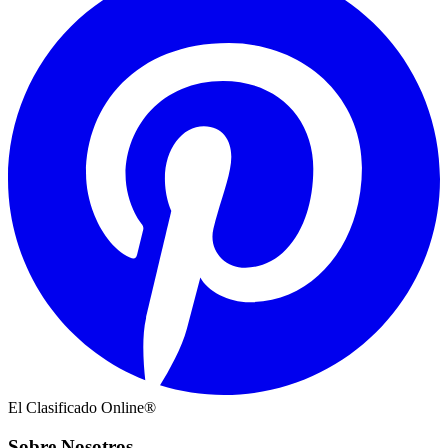
El Clasificado Online®
Sobre Nosotros