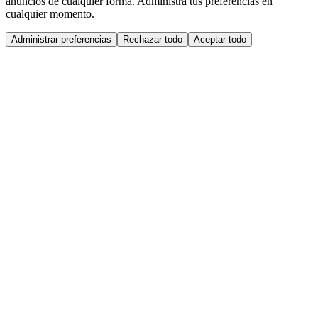
anuncios de cualquier forma. Administra tus preferencias en
cualquier momento.
Administrar preferencias
Rechazar todo
Aceptar todo