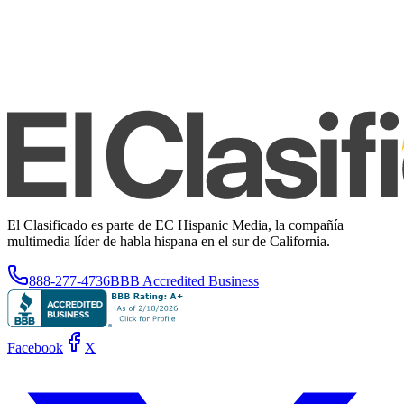
El Clasificado es parte de EC Hispanic Media, la compañía
multimedia líder de habla hispana en el sur de California.
888-277-4736
BBB Accredited Business
Facebook
X