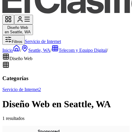
Diseño Web
en Seattle, WA
Servicio de Internet
Filtros
Inicio
/
Seattle, WA
/
Telecom y Equipo Digital
/
Diseño Web
Categorías
Servicio de Internet
2
Diseño Web en Seattle, WA
1 resultados