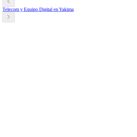
Telecom y Equipo Digital en Yakima