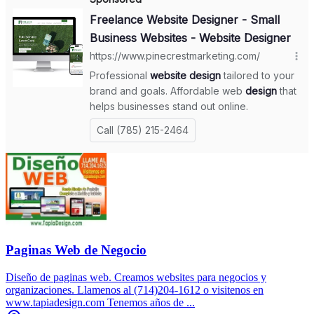
Paginas Web de Negocio
Diseño de paginas web. Creamos websites para negocios y
organizaciones. Llamenos al (714)204-1612 o visitenos en
www.tapiadesign.com Tenemos años de ...