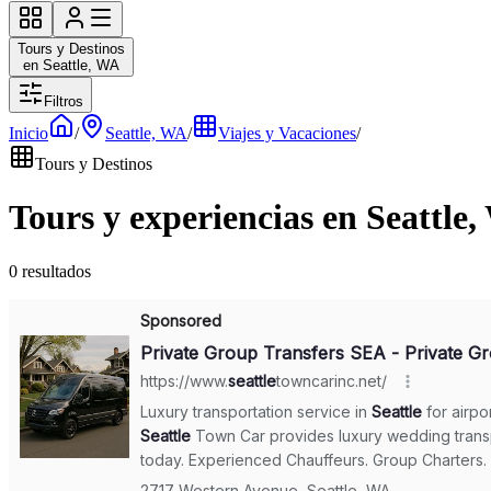
Tours y Destinos
en Seattle, WA
Filtros
Inicio
/
Seattle, WA
/
Viajes y Vacaciones
/
Tours y Destinos
Tours y experiencias en Seattle
0 resultados