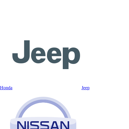
Honda
Jeep