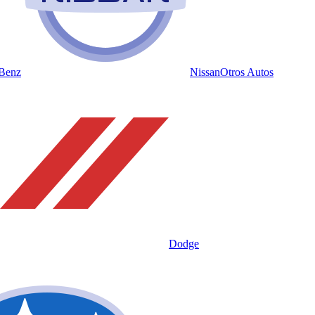
Benz
Nissan
Otros Autos
Dodge