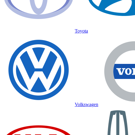
Toyota
Volkswagen