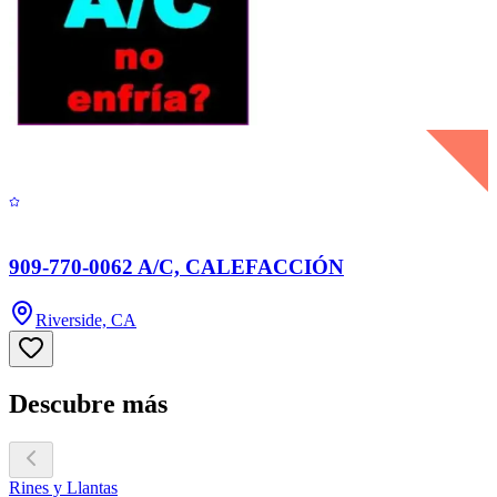
909-770-0062 A/C, CALEFACCIÓN
Riverside, CA
Descubre más
Rines y Llantas