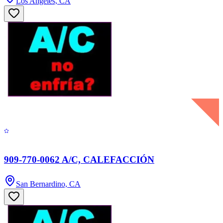
Los Angeles, CA
909-770-0062 A/C, CALEFACCIÓN
San Bernardino, CA