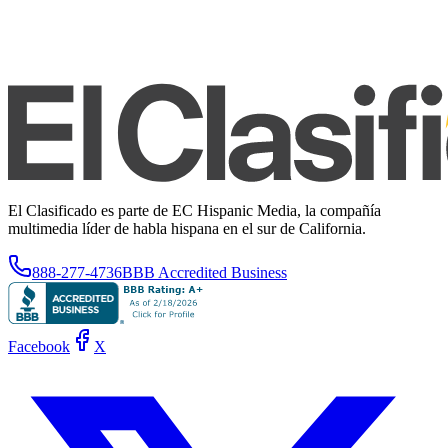
El Clasificado es parte de EC Hispanic Media, la compañía
multimedia líder de habla hispana en el sur de California.
888-277-4736
BBB Accredited Business
Facebook
X