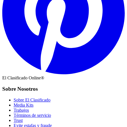
El Clasificado Online®
Sobre Nosotros
Sobre El Clasificado
Media Kits
Trabajos
Términos de servicio
Trust
Evite estafas y fraude