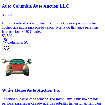
Auto Columbia Auto Auction LLC
$3,580
Nuestras subastas son ayuda a menudo y tenemos precios en los
coches que nadie más puede vencer. Por favor llámenos para más
información. 3580 Charle...
$3,580
Columbia, SC
White Horse Auto Auction Inc
Tenemos subastas cada semana. Por favor llame a nuestro amable
personal para saber cuando nuestras subastas tienen lugar. También