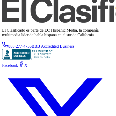
El Clasificado es parte de EC Hispanic Media, la compañía
multimedia líder de habla hispana en el sur de California.
888-277-4736
BBB Accredited Business
Facebook
X