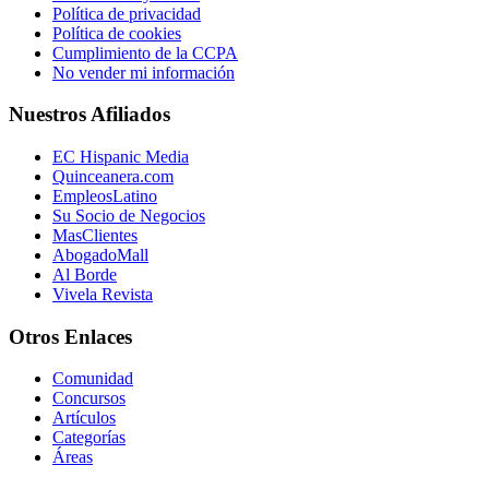
Política de privacidad
Política de cookies
Cumplimiento de la CCPA
No vender mi información
Nuestros Afiliados
EC Hispanic Media
Quinceanera.com
EmpleosLatino
Su Socio de Negocios
MasClientes
AbogadoMall
Al Borde
Vivela Revista
Otros Enlaces
Comunidad
Concursos
Artículos
Categorías
Áreas