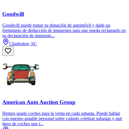
Goodwill
Goodwill puede tomar su donación de automóvil y darle un
formulario de deducción de impuestos para que pueda reclamarlo en
su declaración de impuesto...
Charleston, SC
American Auto Auction Group
Hemos usado coches para la venta en cada subasta. Puede hablar
con nuestro amable personal sobre cuándo celebrar subastas y qué
tipos de coches que t...