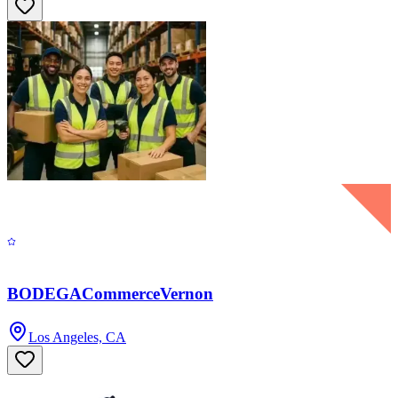
BODEGACommerceVernon
Los Angeles, CA