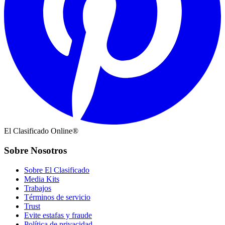
El Clasificado Online®
Sobre Nosotros
Sobre El Clasificado
Media Kits
Trabajos
Términos de servicio
Trust
Evite estafas y fraude
Política de privacidad