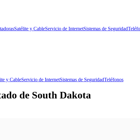
tadoras
Satélite y Cable
Servicio de Internet
Sistemas de Seguridad
Teléf
ite y Cable
Servicio de Internet
Sistemas de Seguridad
Teléfonos
tado de South Dakota