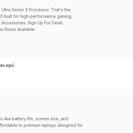
ta aquí.