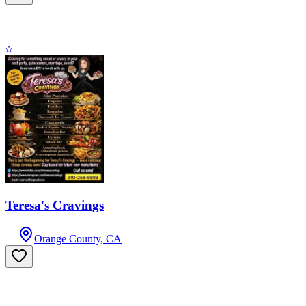
Teresa's Cravings
Orange County, CA