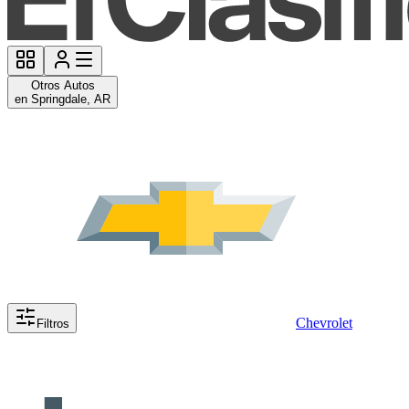
Otros Autos
en Springdale, AR
Chevrolet
Filtros