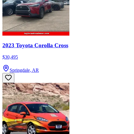
2023 Toyota Corolla Cross
$30,495
Springdale, AR