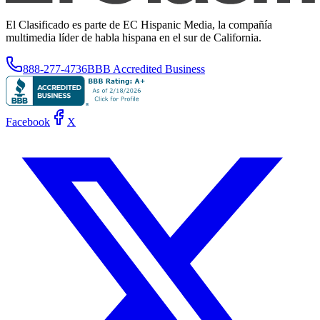
El Clasificado es parte de EC Hispanic Media, la compañía
multimedia líder de habla hispana en el sur de California.
888-277-4736
BBB Accredited Business
Facebook
X