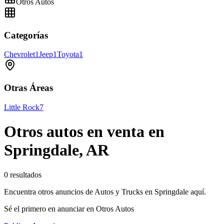
Otros Autos
Categorías
Chevrolet
1
Jeep
1
Toyota
1
Otras Áreas
Little Rock
7
Otros autos en venta en
Springdale, AR
0 resultados
Encuentra otros anuncios de Autos y Trucks en Springdale aquí.
Sé el primero en anunciar en Otros Autos