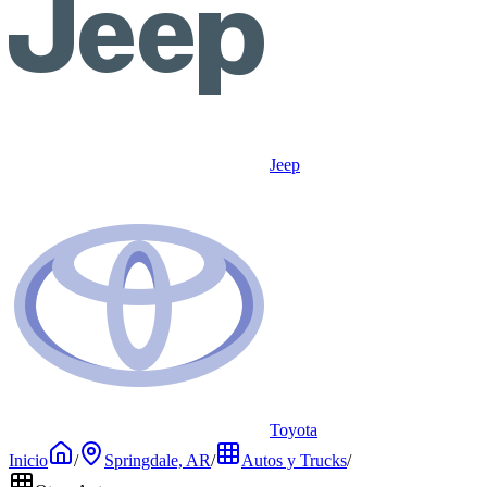
Jeep
Toyota
Inicio
/
Springdale, AR
/
Autos y Trucks
/