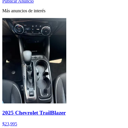
Publicar Anuncio
Más anuncios de interés
2025 Chevrolet TrailBlazer
$23,995