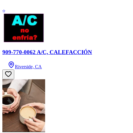
909-770-0062 A/C, CALEFACCIÓN
Riverside, CA