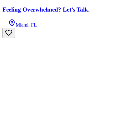
Feeling Overwhelmed? Let’s Talk.
Miami, FL