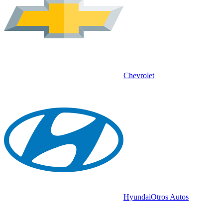
Chevrolet
Hyundai
Otros Autos