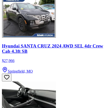
Hyundai SANTA CRUZ 2024 AWD SEL 4dr Crew
Cab 4.3ft SB
$27,966
Springfield, MO