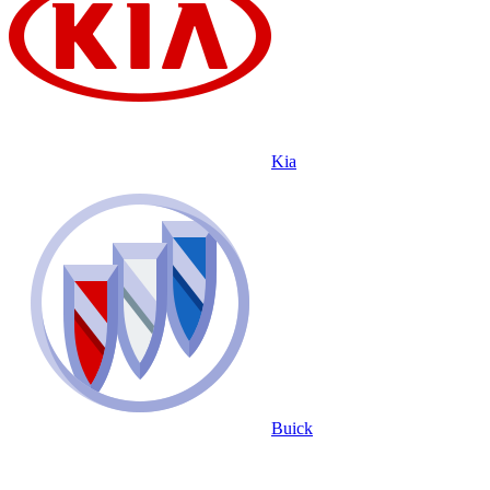
Kia
Buick