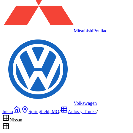
Mitsubishi
Pontiac
Volkswagen
Inicio
/
Springfield, MO
/
Autos y Trucks
/
Nissan