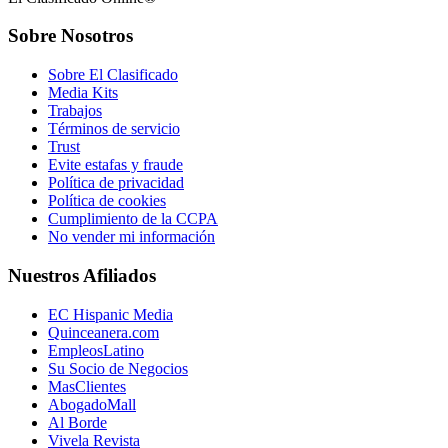
Sobre Nosotros
Sobre El Clasificado
Media Kits
Trabajos
Términos de servicio
Trust
Evite estafas y fraude
Política de privacidad
Política de cookies
Cumplimiento de la CCPA
No vender mi información
Nuestros Afiliados
EC Hispanic Media
Quinceanera.com
EmpleosLatino
Su Socio de Negocios
MasClientes
AbogadoMall
Al Borde
Vivela Revista