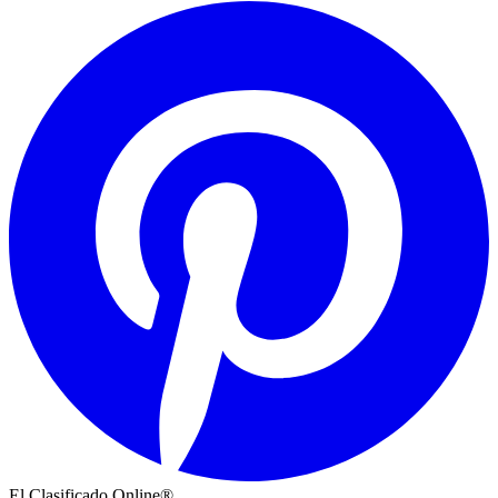
El Clasificado Online®