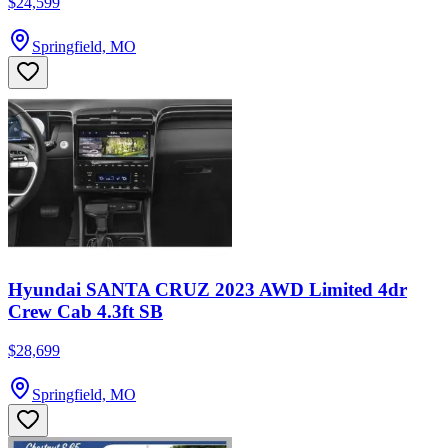
$24,599
Springfield, MO
Hyundai SANTA CRUZ 2023 AWD Limited 4dr
Crew Cab 4.3ft SB
$28,699
Springfield, MO