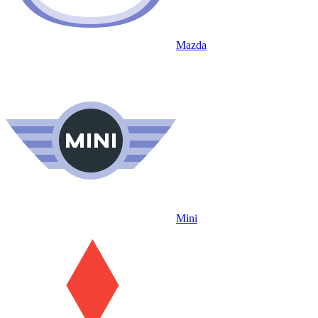
Mazda
Mini