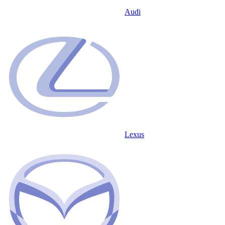
Audi
Lexus