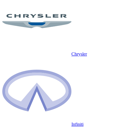
Chrysler
Infiniti