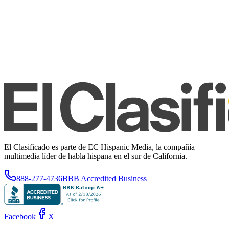
El Clasificado es parte de EC Hispanic Media, la compañía
multimedia líder de habla hispana en el sur de California.
888-277-4736
BBB Accredited Business
Facebook
X