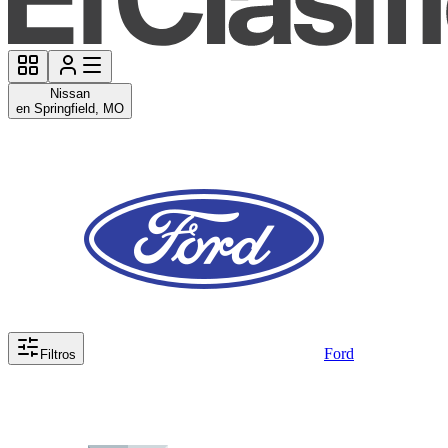
Nissan
en Springfield, MO
Ford
Filtros