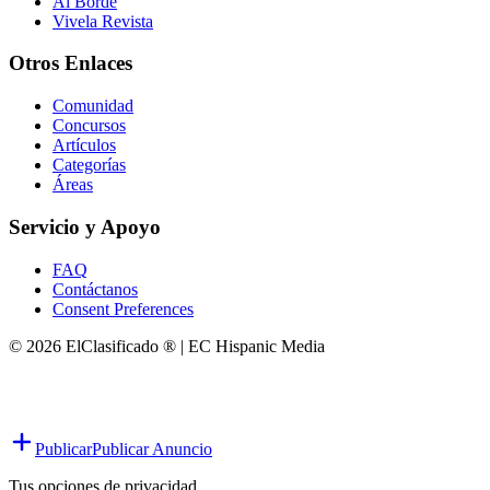
Al Borde
Vivela Revista
Otros Enlaces
Comunidad
Concursos
Artículos
Categorías
Áreas
Servicio y Apoyo
FAQ
Contáctanos
Consent Preferences
© 2026 ElClasificado ® | EC Hispanic Media
Publicar
Publicar Anuncio
Tus opciones de privacidad