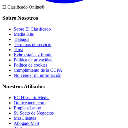
El Clasificado Online®
Sobre Nosotros
Sobre El Clasificado
Media Kits
Trabajos
Términos de servicio
Trust
Evite estafas y fraude
Política de privacidad
Política de cookies
Cumplimiento de la CCPA
No vender mi información
Nuestros Afiliados
EC Hispanic Media
Quinceanera.com
EmpleosLatino
Su Socio de Negocios
MasClientes
AbogadoMall