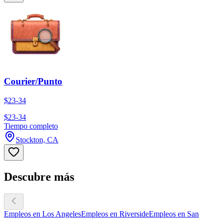
Courier/Punto
$23-34
$23-34
Tiempo completo
Stockton, CA
Descubre más
Empleos en Los Angeles
Empleos en Riverside
Empleos en San