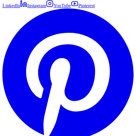
LinkedIn
Instagram
YouTube
Pinterest