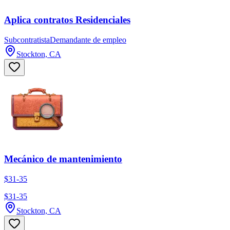
Aplica contratos Residenciales
Subcontratista
Demandante de empleo
Stockton, CA
Mecánico de mantenimiento
$31-35
$31-35
Stockton, CA