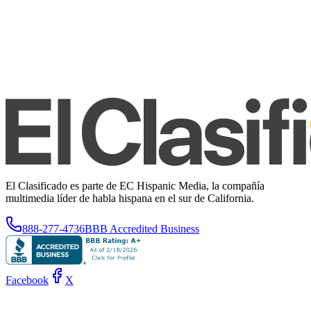
El Clasificado es parte de EC Hispanic Media, la compañía
multimedia líder de habla hispana en el sur de California.
888-277-4736
BBB Accredited Business
Facebook
X