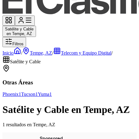
Satélite y Cable
en Tempe, AZ
Filtros
Inicio
/
Tempe, AZ
/
Telecom y Equipo Digital
/
Satélite y Cable
Otras Áreas
Phoenix
1
Tucson
1
Yuma
1
Satélite y Cable en Tempe, AZ
1 resultados en Tempe, AZ