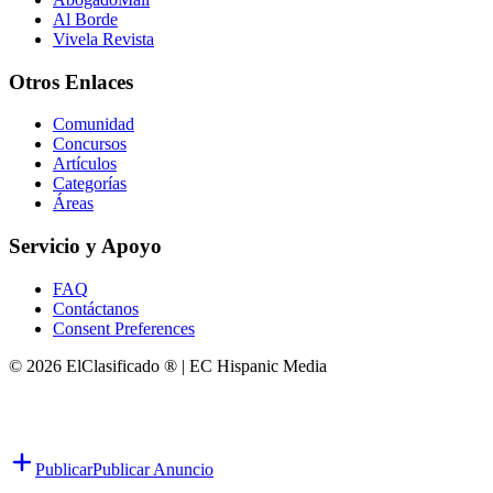
Al Borde
Vivela Revista
Otros Enlaces
Comunidad
Concursos
Artículos
Categorías
Áreas
Servicio y Apoyo
FAQ
Contáctanos
Consent Preferences
© 2026 ElClasificado ® | EC Hispanic Media
Publicar
Publicar Anuncio