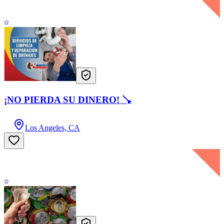
¡NO PIERDA SU DINERO! 🪠
Los Angeles, CA