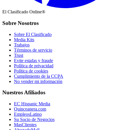
El Clasificado Online®
Sobre Nosotros
Sobre El Clasificado
Media Kits
Trabajos
Términos de servicio
Trust
Evite estafas y fraude
Política de privacidad
Política de cookies
Cumplimiento de la CCPA
No vender mi información
Nuestros Afiliados
EC Hispanic Media
Quinceanera.com
EmpleosLatino
Su Socio de Negocios
MasClientes
AbogadoMall