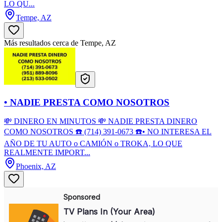
LO QU...
Tempe, AZ
Más resultados cerca de Tempe, AZ
• NADIE PRESTA COMO NOSOTROS
💸 DINERO EN MINUTOS 💸 NADIE PRESTA DINERO
COMO NOSOTROS ☎️ (714) 391-0673 ☎️• NO INTERESA EL
AÑO DE TU AUTO o CAMIÓN o TROKA, LO QUE
REALMENTE IMPORT...
Phoenix, AZ