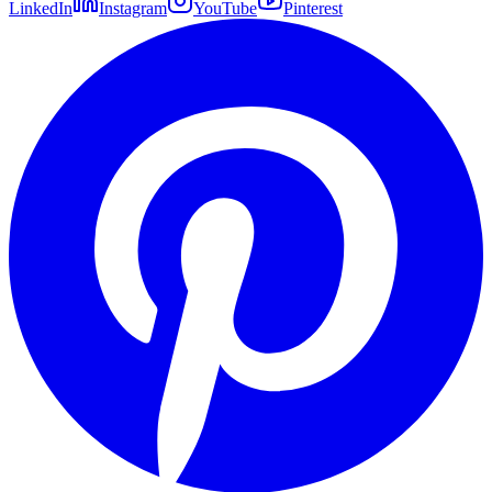
LinkedIn
Instagram
YouTube
Pinterest