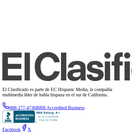
El Clasificado es parte de EC Hispanic Media, la compañía
multimedia líder de habla hispana en el sur de California.
888-277-4736
BBB Accredited Business
Facebook
X