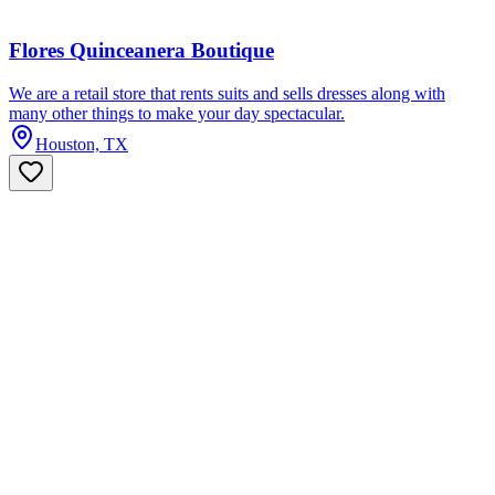
Flores Quinceanera Boutique
We are a retail store that rents suits and sells dresses along with
many other things to make your day spectacular.
Houston, TX