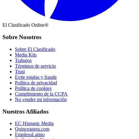
El Clasificado Online®
Sobre Nosotros
Sobre El Clasificado
Media Kits
Trabajos
Términos de servicio
Trust
Evite estafas y fraude
Política de privacidad
Política de cookies
Cumplimiento de la CCPA
No vender mi información
Nuestros Afiliados
EC Hispanic Media
Quinceanera.com
EmpleosLatino