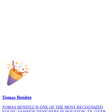
Tomas Benitez
TOMAS BENITEZ IS ONE OF THE MOST RECOGNIZED
YOUNG FASHION DESIGNERS IN HOUSTON, TX. OVER