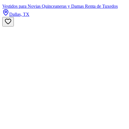
Vestidos para Novias Quinceaneras y Damas Renta de Tuxedos
Dallas, TX