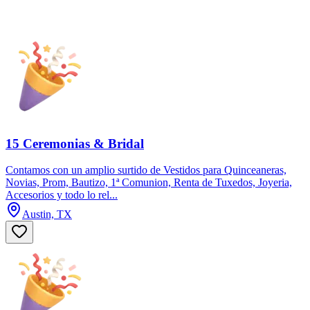
15 Ceremonias & Bridal
Contamos con un amplio surtido de Vestidos para Quinceaneras,
Novias, Prom, Bautizo, 1ª Comunion, Renta de Tuxedos, Joyeria,
Accesorios y todo lo rel...
Austin, TX