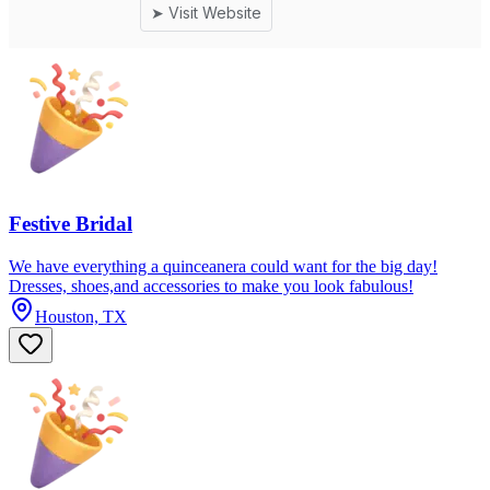
Festive Bridal
We have everything a quinceanera could want for the big day!
Dresses, shoes,and accessories to make you look fabulous!
Houston, TX