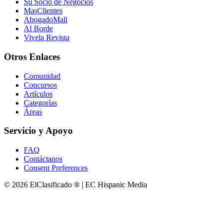
Su Socio de Negocios
MasClientes
AbogadoMall
Al Borde
Vivela Revista
Otros Enlaces
Comunidad
Concursos
Artículos
Categorías
Áreas
Servicio y Apoyo
FAQ
Contáctanos
Consent Preferences
© 2026 ElClasificado ® | EC Hispanic Media