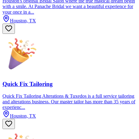
Houston's original Bridal Salon where the true magical dream begin
with a smile. At Panache Bridal we want a beautiful experience for
your once in a...
Houston, TX
Quick Fix Tailoring
Quick Fix Tailoring Alterations & Tuxedos is a full service tailoring
and alterations business. Our master tailor has more than 35 years of
experienc...
Houston, TX