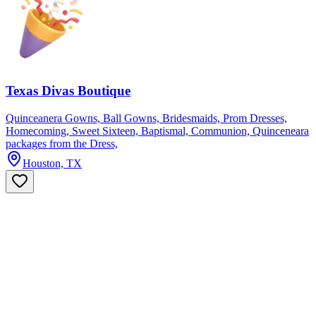
Texas Divas Boutique
Quinceanera Gowns, Ball Gowns, Bridesmaids, Prom Dresses,
Homecoming, Sweet Sixteen, Baptismal, Communion, Quinceneara
packages from the Dress,
Houston, TX