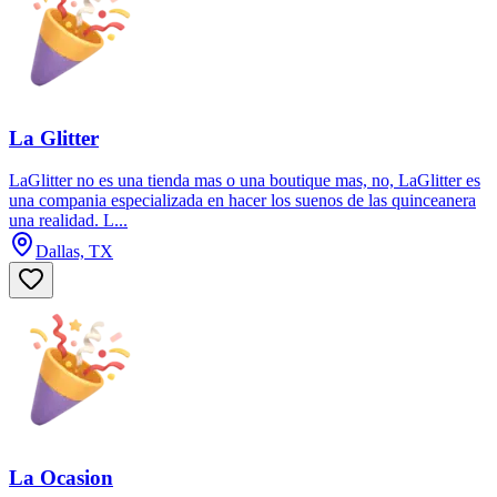
La Glitter
LaGlitter no es una tienda mas o una boutique mas, no, LaGlitter es
una compania especializada en hacer los suenos de las quinceanera
una realidad. L...
Dallas, TX
La Ocasion