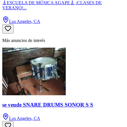
🎸ESCUELA DE MÚSICA AGAPE🎸 ¡CLASES DE
VERANO!...
Los Angeles, CA
Más anuncios de interés
se vende SNARE DRUMS SONOR S S
Los Angeles, CA