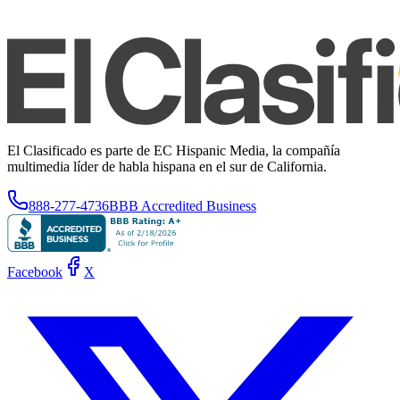
El Clasificado es parte de EC Hispanic Media, la compañía
multimedia líder de habla hispana en el sur de California.
888-277-4736
BBB Accredited Business
Facebook
X