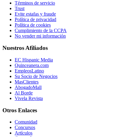
Términos de servicio
Trust
Evite estafas y fraude
Política de privacidad
Política de cookies
Cumplimiento de la CCPA
No vender mi información
Nuestros Afiliados
EC Hispanic Media
Quinceanera.com
EmpleosLatino
Su Socio de Negocios
MasClientes
AbogadoMall
Al Borde
Vivela Revista
Otros Enlaces
Comunidad
Concursos
Artículos