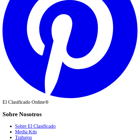
El Clasificado Online®
Sobre Nosotros
Sobre El Clasificado
Media Kits
Trabajos