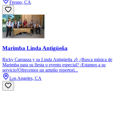
Fresno, CA
Marimba Linda Antigüeña
Ricky Carranza y su Linda Antigüeña 🎶 ¿Busca música de
Marimba para su fiesta o evento especial? ¡Estamos a su
servicio!Ofrecemos un amplio repertori...
Los Angeles, CA