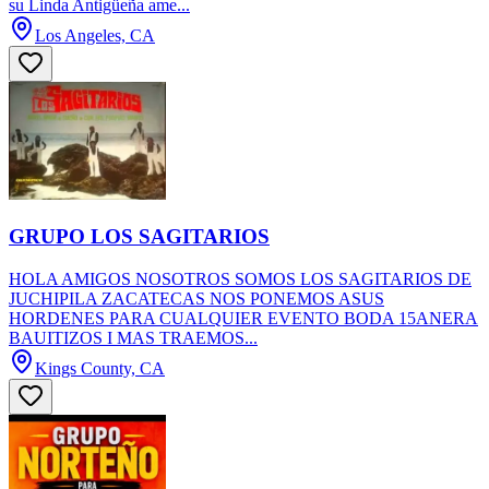
su Linda Antigüeña ame...
Los Angeles, CA
GRUPO LOS SAGITARIOS
HOLA AMIGOS NOSOTROS SOMOS LOS SAGITARIOS DE
JUCHIPILA ZACATECAS NOS PONEMOS ASUS
HORDENES PARA CUALQUIER EVENTO BODA 15ANERA
BAUITIZOS I MAS TRAEMOS...
Kings County, CA