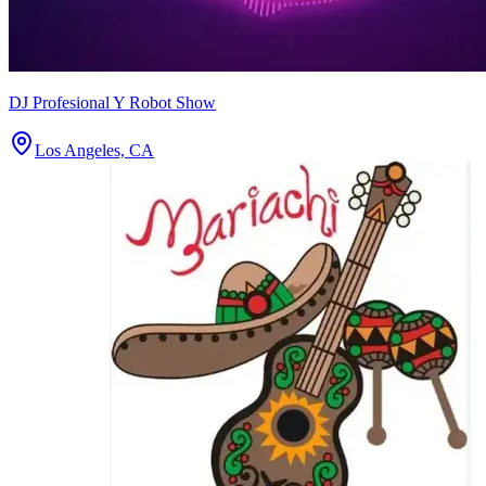
DJ Profesional Y Robot Show
Los Angeles, CA