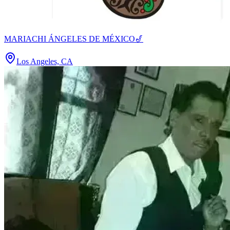
MARIACHI ÁNGELES DE MÉXICO🎷
Los Angeles, CA