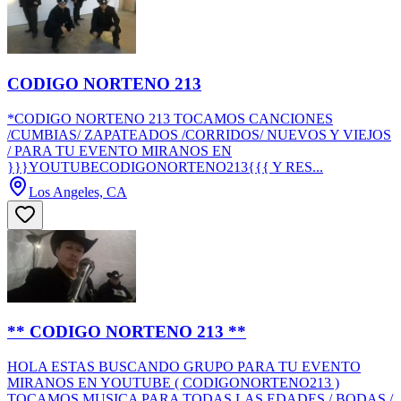
CODIGO NORTENO 213
*CODIGO NORTENO 213 TOCAMOS CANCIONES
/CUMBIAS/ ZAPATEADOS /CORRIDOS/ NUEVOS Y VIEJOS
/ PARA TU EVENTO MIRANOS EN
}}}YOUTUBECODIGONORTENO213{{{ Y RES...
Los Angeles, CA
** CODIGO NORTENO 213 **
HOLA ESTAS BUSCANDO GRUPO PARA TU EVENTO
MIRANOS EN YOUTUBE ( CODIGONORTENO213 )
TOCAMOS MUSICA PARA TODAS LAS EDADES / BODAS /