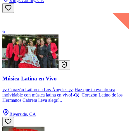
Kings County, CA
Música Latina en Vivo
🎶 Corazón Latino en Los Ángeles 🎶¡Haz que tu evento sea
inolvidable con música latina en vivo! 💃🎤 Corazón Latino de los
Hermanos Cabrera lleva alegrí...
Riverside, CA