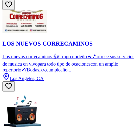
LOS NUEVOS CORRECAMINOS
Los nuevos correcaminos 👍Grupo norteño🎶🎵ofrece sus servicios
de musica en vivopara todo tipo de ocacionescon un amplio
repertorio✔(Bodas,xv,cumpleaño...
Los Angeles, CA