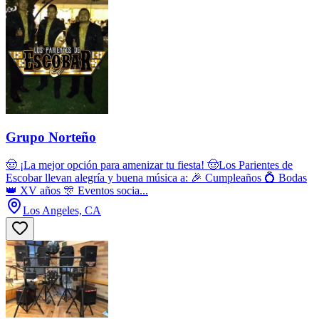
Grupo Norteño
🤠 ¡La mejor opción para amenizar tu fiesta! 🤠Los Parientes de
Escobar llevan alegría y buena música a: 🎉 Cumpleaños 💍 Bodas
👑 XV años 🎊 Eventos socia...
Los Angeles, CA