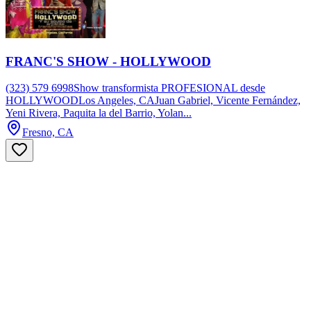
FRANC'S SHOW - HOLLYWOOD
(323) 579 6998Show transformista PROFESIONAL desde
HOLLYWOODLos Angeles, CAJuan Gabriel, Vicente Fernández,
Yeni Rivera, Paquita la del Barrio, Yolan...
Fresno, CA