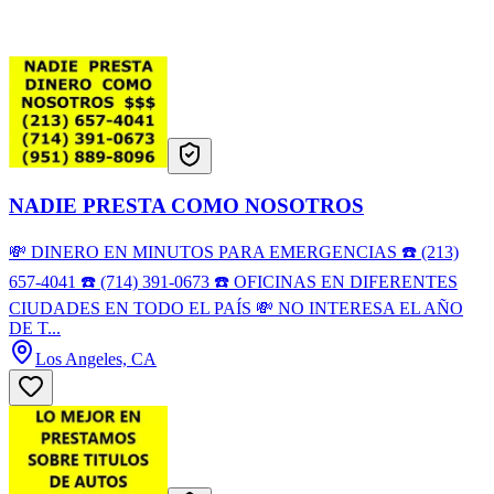
NADIE PRESTA COMO NOSOTROS
💸 DINERO EN MINUTOS PARA EMERGENCIAS ☎️ (213)
657-4041 ☎️ (714) 391-0673 ☎️ OFICINAS EN DIFERENTES
CIUDADES EN TODO EL PAÍS 💸 NO INTERESA EL AÑO
DE T...
Los Angeles, CA