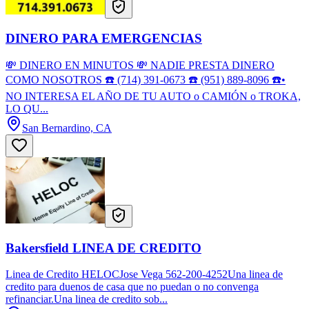
DINERO PARA EMERGENCIAS
💸 DINERO EN MINUTOS 💸 NADIE PRESTA DINERO
COMO NOSOTROS ☎️ (714) 391-0673 ☎️ (951) 889-8096 ☎️•
NO INTERESA EL AÑO DE TU AUTO o CAMIÓN o TROKA,
LO QU...
San Bernardino, CA
Bakersfield LINEA DE CREDITO
Linea de Credito HELOCJose Vega 562-200-4252Una linea de
credito para duenos de casa que no puedan o no convenga
refinanciar.Una linea de credito sob...