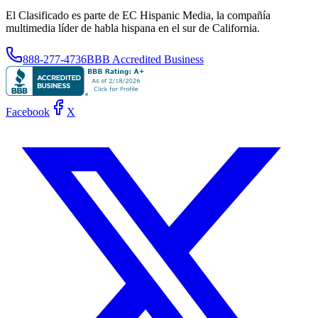
El Clasificado es parte de EC Hispanic Media, la compañía
multimedia líder de habla hispana en el sur de California.
888-277-4736
BBB Accredited Business
Facebook
X