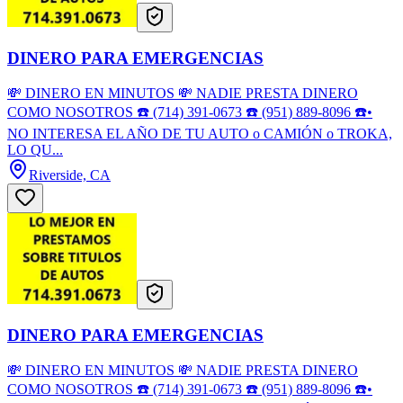
DINERO PARA EMERGENCIAS
💸 DINERO EN MINUTOS 💸 NADIE PRESTA DINERO
COMO NOSOTROS ☎️ (714) 391-0673 ☎️ (951) 889-8096 ☎️•
NO INTERESA EL AÑO DE TU AUTO o CAMIÓN o TROKA,
LO QU...
Riverside, CA
DINERO PARA EMERGENCIAS
💸 DINERO EN MINUTOS 💸 NADIE PRESTA DINERO
COMO NOSOTROS ☎️ (714) 391-0673 ☎️ (951) 889-8096 ☎️•