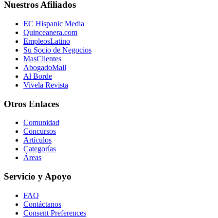
Nuestros Afiliados
EC Hispanic Media
Quinceanera.com
EmpleosLatino
Su Socio de Negocios
MasClientes
AbogadoMall
Al Borde
Vivela Revista
Otros Enlaces
Comunidad
Concursos
Artículos
Categorías
Áreas
Servicio y Apoyo
FAQ
Contáctanos
Consent Preferences