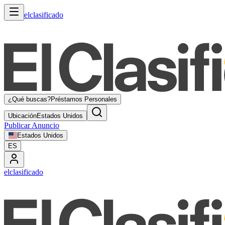
elclasificado
¿Qué buscas?
Préstamos Personales
Ubicación
Estados Unidos
Publicar Anuncio
Estados Unidos
ES
elclasificado