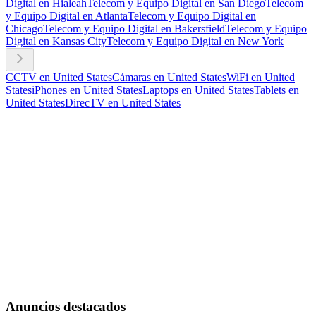
Digital en Hialeah
Telecom y Equipo Digital en San Diego
Telecom
y Equipo Digital en Atlanta
Telecom y Equipo Digital en
Chicago
Telecom y Equipo Digital en Bakersfield
Telecom y Equipo
Digital en Kansas City
Telecom y Equipo Digital en New York
CCTV en United States
Cámaras en United States
WiFi en United
States
iPhones en United States
Laptops en United States
Tablets en
United States
DirecTV en United States
Anuncios destacados