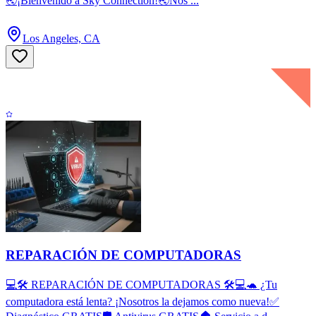
🌏¡Bienvenido a Sky Connection!🌏Nos ...
Los Angeles, CA
REPARACIÓN DE COMPUTADORAS
💻🛠️ REPARACIÓN DE COMPUTADORAS 🛠️💻🐢 ¿Tu
computadora está lenta? ¡Nosotros la dejamos como nueva!✅