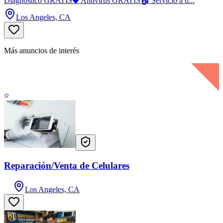
Diagnóstico GRATIS🛡️ Antivirus GRATIS🏠 Servicio a d...
Los Angeles, CA
Más anuncios de interés
Reparación/Venta de Celulares
Los Angeles, CA