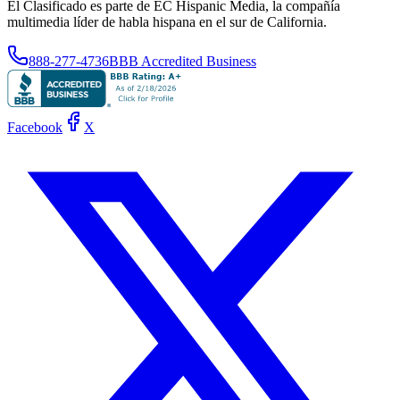
El Clasificado es parte de EC Hispanic Media, la compañía
multimedia líder de habla hispana en el sur de California.
888-277-4736
BBB Accredited Business
Facebook
X