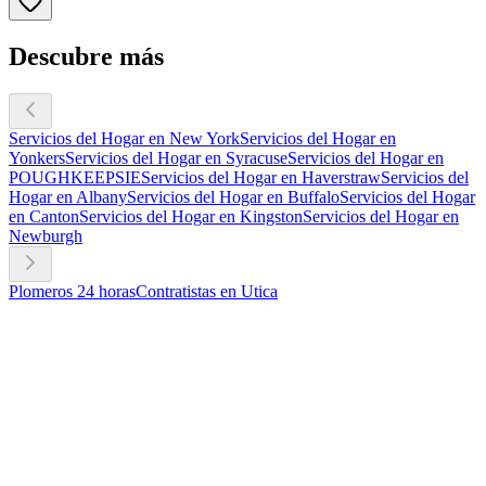
Descubre más
Servicios del Hogar en New York
Servicios del Hogar en
Yonkers
Servicios del Hogar en Syracuse
Servicios del Hogar en
POUGHKEEPSIE
Servicios del Hogar en Haverstraw
Servicios del
Hogar en Albany
Servicios del Hogar en Buffalo
Servicios del Hogar
en Canton
Servicios del Hogar en Kingston
Servicios del Hogar en
Newburgh
Plomeros 24 horas
Contratistas en Utica