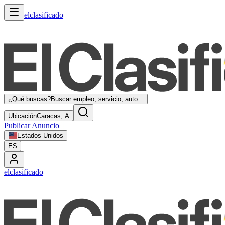
elclasificado
¿Qué buscas?
Buscar empleo, servicio, auto...
Ubicación
Caracas, A
Publicar Anuncio
Estados Unidos
ES
elclasificado