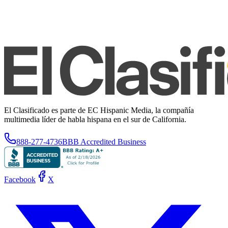
El Clasificado es parte de EC Hispanic Media, la compañía
multimedia líder de habla hispana en el sur de California.
888-277-4736
BBB Accredited Business
Facebook
X