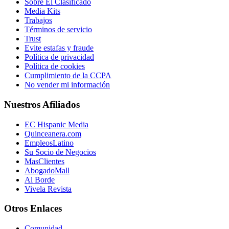
Sobre El Clasificado
Media Kits
Trabajos
Términos de servicio
Trust
Evite estafas y fraude
Política de privacidad
Política de cookies
Cumplimiento de la CCPA
No vender mi información
Nuestros Afiliados
EC Hispanic Media
Quinceanera.com
EmpleosLatino
Su Socio de Negocios
MasClientes
AbogadoMall
Al Borde
Vivela Revista
Otros Enlaces
Comunidad