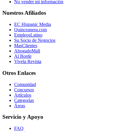
No vender mi información
Nuestros Afiliados
EC Hispanic Media
Quinceanera.com
EmpleosLatino
Su Socio de Negocios
MasClientes
AbogadoMall
Al Borde
Vivela Revista
Otros Enlaces
Comunidad
Concursos
Artículos
Categorías
Áreas
Servicio y Apoyo
FAQ