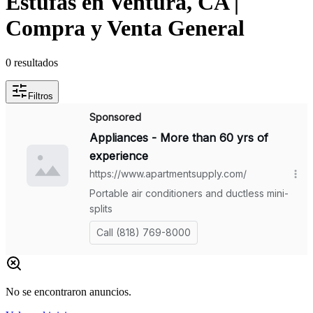
Estufas en Ventura, CA |
Compra y Venta General
0
resultados
Filtros
No se encontraron anuncios.