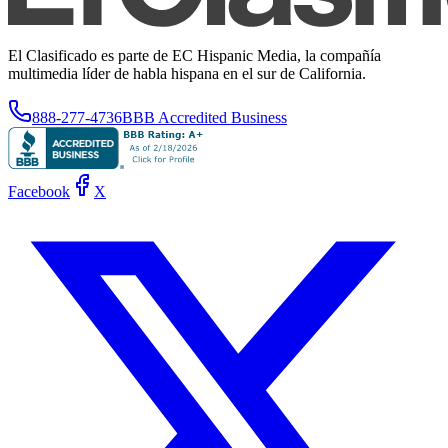
El Clasificado es parte de EC Hispanic Media, la compañía
multimedia líder de habla hispana en el sur de California.
888-277-4736
BBB Accredited Business
Facebook
X