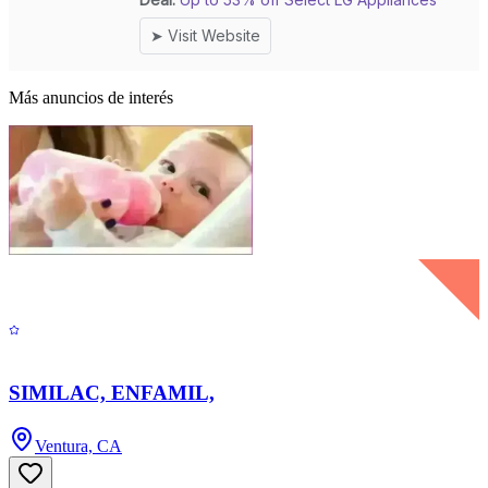
Más anuncios de interés
SIMILAC, ENFAMIL,
Ventura, CA