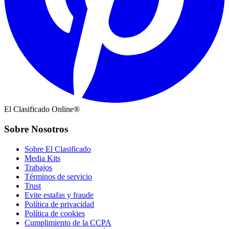
El Clasificado Online®
Sobre Nosotros
Sobre El Clasificado
Media Kits
Trabajos
Términos de servicio
Trust
Evite estafas y fraude
Política de privacidad
Política de cookies
Cumplimiento de la CCPA