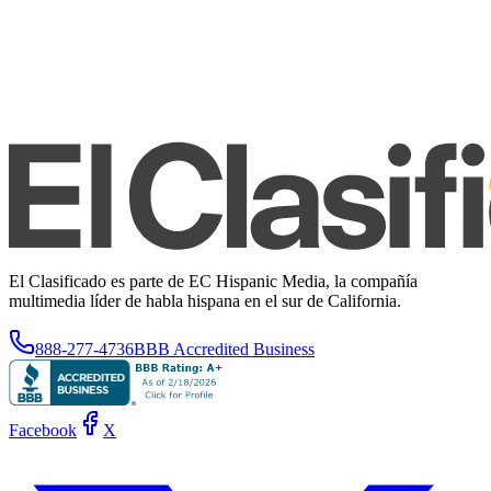
El Clasificado es parte de EC Hispanic Media, la compañía
multimedia líder de habla hispana en el sur de California.
888-277-4736
BBB Accredited Business
Facebook
X