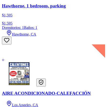
Hawthorne, 1 bedroom, parking
$1,595
$1,595
Dormitorios: 1
Baños: 1
Hawthorne, CA
AIRE ACONDICIONADO-CALEFACCIÓN
Los Angeles, CA