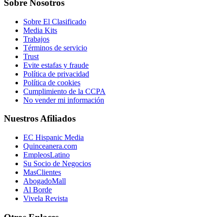
Sobre Nosotros
Sobre El Clasificado
Media Kits
Trabajos
Términos de servicio
Trust
Evite estafas y fraude
Política de privacidad
Política de cookies
Cumplimiento de la CCPA
No vender mi información
Nuestros Afiliados
EC Hispanic Media
Quinceanera.com
EmpleosLatino
Su Socio de Negocios
MasClientes
AbogadoMall
Al Borde
Vivela Revista