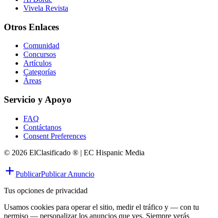
Vivela Revista
Otros Enlaces
Comunidad
Concursos
Artículos
Categorías
Áreas
Servicio y Apoyo
FAQ
Contáctanos
Consent Preferences
© 2026 ElClasificado ® | EC Hispanic Media
Publicar
Publicar Anuncio
Tus opciones de privacidad
Usamos cookies para operar el sitio, medir el tráfico y — con tu
permiso — personalizar los anuncios que ves. Siempre verás