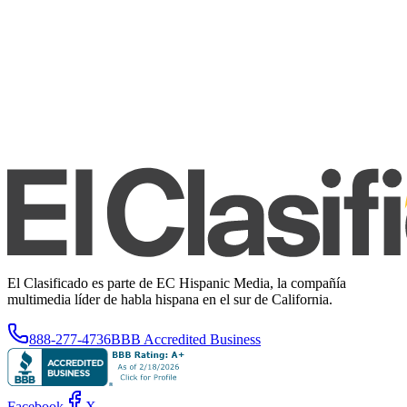
El Clasificado es parte de EC Hispanic Media, la compañía
multimedia líder de habla hispana en el sur de California.
888-277-4736
BBB Accredited Business
Facebook
X