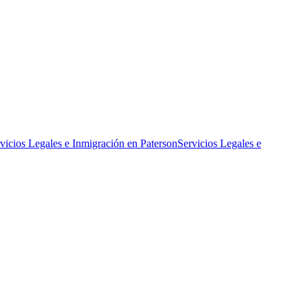
vicios Legales e Inmigración en Paterson
Servicios Legales e