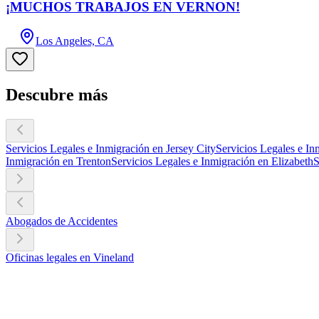
¡MUCHOS TRABAJOS EN VERNON!
Los Angeles, CA
Descubre más
Servicios Legales e Inmigración en Jersey City
Servicios Legales e I
Inmigración en Trenton
Servicios Legales e Inmigración en Elizabeth
S
Abogados de Accidentes
Oficinas legales en Vineland