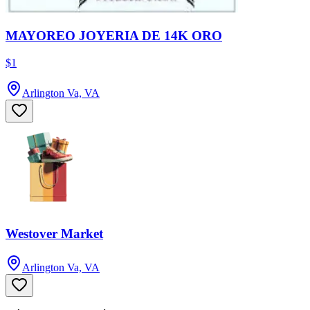
MAYOREO JOYERIA DE 14K ORO
$1
Arlington Va, VA
Westover Market
Arlington Va, VA