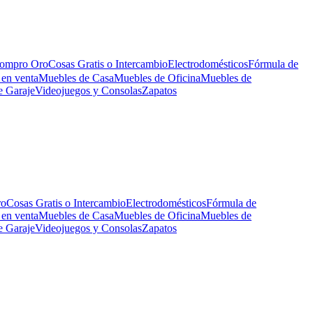
ompro Oro
Cosas Gratis o Intercambio
Electrodomésticos
Fórmula de
 en venta
Muebles de Casa
Muebles de Oficina
Muebles de
e Garaje
Videojuegos y Consolas
Zapatos
ro
Cosas Gratis o Intercambio
Electrodomésticos
Fórmula de
 en venta
Muebles de Casa
Muebles de Oficina
Muebles de
e Garaje
Videojuegos y Consolas
Zapatos