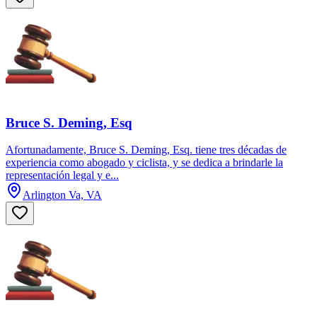
Bruce S. Deming, Esq
Afortunadamente, Bruce S. Deming, Esq. tiene tres décadas de
experiencia como abogado y ciclista, y se dedica a brindarle la
representación legal y e...
Arlington Va, VA