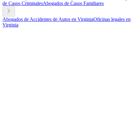
de Casos Criminales
Abogados de Casos Familiares
Abogados de Accidentes de Autos en Virginia
Oficinas legales en
Virginia