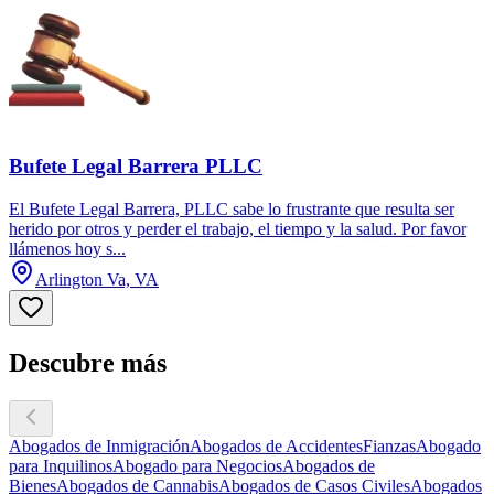
Bufete Legal Barrera PLLC
El Bufete Legal Barrera, PLLC sabe lo frustrante que resulta ser
herido por otros y perder el trabajo, el tiempo y la salud. Por favor
llámenos hoy s...
Arlington Va, VA
Descubre más
Abogados de Inmigración
Abogados de Accidentes
Fianzas
Abogado
para Inquilinos
Abogado para Negocios
Abogados de
Bienes
Abogados de Cannabis
Abogados de Casos Civiles
Abogados