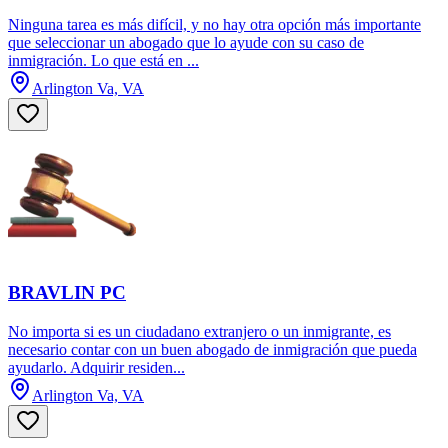
Ninguna tarea es más difícil, y no hay otra opción más importante
que seleccionar un abogado que lo ayude con su caso de
inmigración. Lo que está en ...
Arlington Va, VA
BRAVLIN PC
No importa si es un ciudadano extranjero o un inmigrante, es
necesario contar con un buen abogado de inmigración que pueda
ayudarlo. Adquirir residen...
Arlington Va, VA