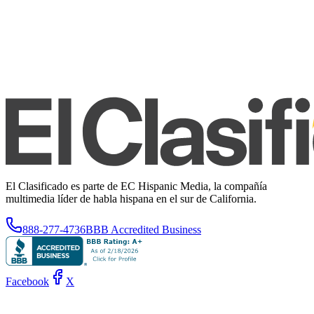
El Clasificado es parte de EC Hispanic Media, la compañía
multimedia líder de habla hispana en el sur de California.
888-277-4736
BBB Accredited Business
Facebook
X