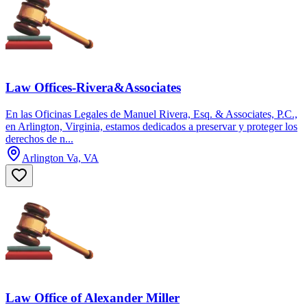
Law Offices-Rivera&Associates
En las Oficinas Legales de Manuel Rivera, Esq. & Associates, P.C.,
en Arlington, Virginia, estamos dedicados a preservar y proteger los
derechos de n...
Arlington Va, VA
Law Office of Alexander Miller