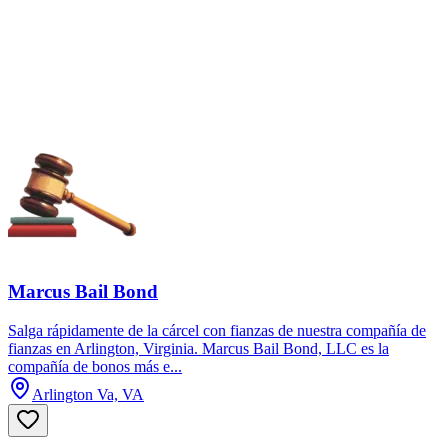
Marcus Bail Bond
Salga rápidamente de la cárcel con fianzas de nuestra compañía de
fianzas en Arlington, Virginia. Marcus Bail Bond, LLC es la
compañía de bonos más e...
Arlington Va, VA