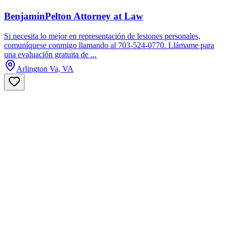
BenjaminPelton Attorney at Law
Si necesita lo mejor en representación de lesiones personales,
comuníquese conmigo llamando al 703-524-0770. Llámame para
una evaluación gratuita de ...
Arlington Va, VA