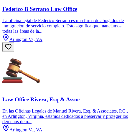
Federico B Serrano Law Office
La oficina legal de Federico Serrano es una firma de abogados de
inmigración de servicio completo. Esto significa que manejamos
todas las áreas de la...
Arlington Va, VA
Law Office Rivera, Esq & Assoc
En las Oficinas Legales de Manuel Rivera, Esq. & Associates, P.C.,
en Arlington, Virginia, estamos dedicados a preservar y proteger los
derechos de n...
Arlington Va, VA