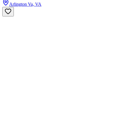
Arlington Va, VA