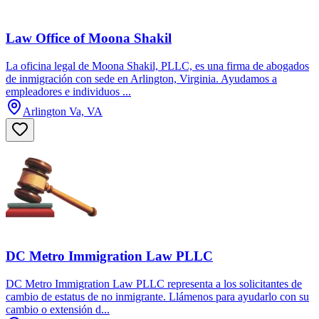
Law Office of Moona Shakil
La oficina legal de Moona Shakil, PLLC, es una firma de abogados
de inmigración con sede en Arlington, Virginia. Ayudamos a
empleadores e individuos ...
Arlington Va, VA
DC Metro Immigration Law PLLC
DC Metro Immigration Law PLLC representa a los solicitantes de
cambio de estatus de no inmigrante. Llámenos para ayudarlo con su
cambio o extensión d...