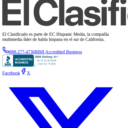
El Clasificado es parte de EC Hispanic Media, la compañía
multimedia líder de habla hispana en el sur de California.
888-277-4736
BBB Accredited Business
Facebook
X