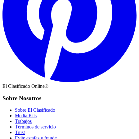
El Clasificado Online®
Sobre Nosotros
Sobre El Clasificado
Media Kits
Trabajos
Términos de servicio
Trust
Evite estafas y fraude