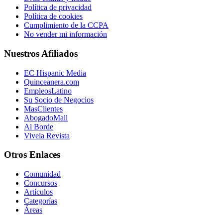
Política de privacidad
Política de cookies
Cumplimiento de la CCPA
No vender mi información
Nuestros Afiliados
EC Hispanic Media
Quinceanera.com
EmpleosLatino
Su Socio de Negocios
MasClientes
AbogadoMall
Al Borde
Vivela Revista
Otros Enlaces
Comunidad
Concursos
Artículos
Categorías
Áreas