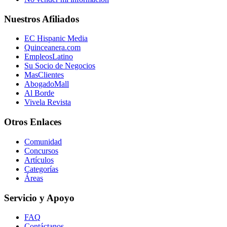
Nuestros Afiliados
EC Hispanic Media
Quinceanera.com
EmpleosLatino
Su Socio de Negocios
MasClientes
AbogadoMall
Al Borde
Vivela Revista
Otros Enlaces
Comunidad
Concursos
Artículos
Categorías
Áreas
Servicio y Apoyo
FAQ
Contáctanos