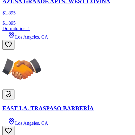
AZUSA GRANDE APTS- WEST COVINA
$1,895
$1,895
Dormitorios: 1
Los Angeles, CA
EAST LA. TRASPASO BARBERÍA
Los Angeles, CA