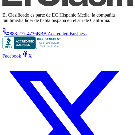
El Clasificado es parte de EC Hispanic Media, la compañía
multimedia líder de habla hispana en el sur de California.
888-277-4736
BBB Accredited Business
Facebook
X